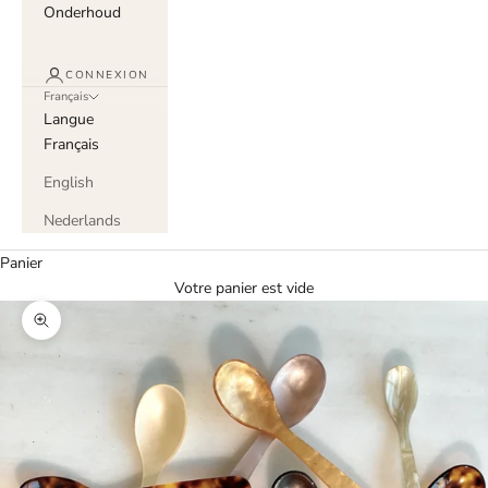
Onderhoud
CONNEXION
Français
Langue
Français
English
Nederlands
Panier
Votre panier est vide
Zoomer sur l'image