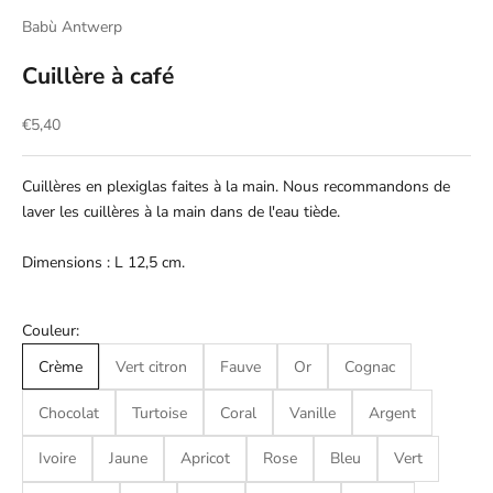
Babù Antwerp
Cuillère à café
Prix de vente
€5,40
Cuillères en plexiglas faites à la main. Nous recommandons de
laver les cuillères à la main dans de l'eau tiède.
Dimensions : L 12,5 cm.
Couleur:
Crème
Vert citron
Fauve
Or
Cognac
Chocolat
Turtoise
Coral
Vanille
Argent
Ivoire
Jaune
Apricot
Rose
Bleu
Vert