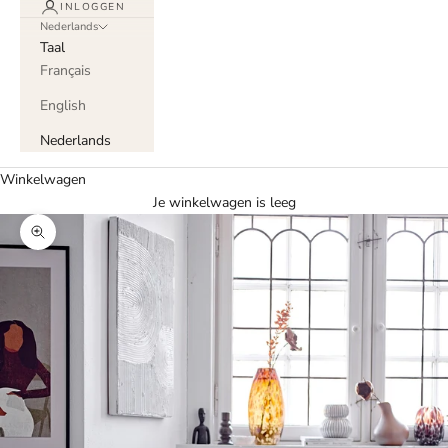
INLOGGEN
Nederlands
Taal
Français
English
Nederlands
Winkelwagen
Je winkelwagen is leeg
In-/uitzoomen